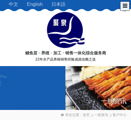
中文
English
日本語
鳗鱼苗 · 养殖 · 加工 · 销售一体化综合服务商
22年水产品养殖销售经验成就信赖之选
一线资讯
所在位置：
首页
一线资讯
客户中心