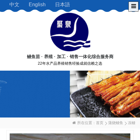
中文
English
日本語
鳗鱼苗 · 养殖 · 加工 · 销售一体化综合服务商
22年水产品养殖销售经验成就信赖之选
所在位置：
首页
蒲烧鳗鱼
冻鳗