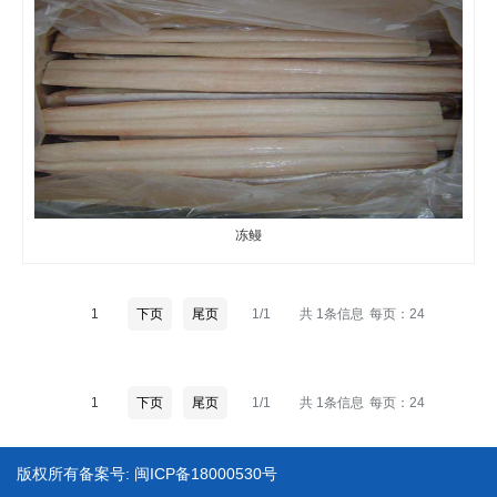
冻鳗
1
下页
尾页
1/1
共 1条信息
每页：24
1
下页
尾页
1/1
共 1条信息
每页：24
版权所有
备案号: 闽ICP备18000530号